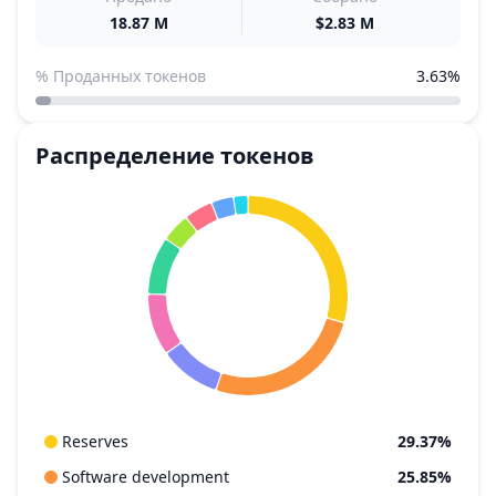
18.87 M
$2.83 M
% Проданных токенов
3.63%
Распределение токенов
Reserves
29.37%
Software development
25.85%