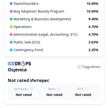
Team/Founders
10.00%
Bug Adoption/ Bounty Program
10.00%
Marketing & Business development
9.40%
Operations
4.70%
Administration (Legal, Accounting, ETC)
4.70%
Public Sale (ICO)
3.63%
Contingency Fund
2.35%
Подробнее
Оценка
Not rated
Интерес
Интерес
Риск
ROI
Not rated
Not rated
Not rated