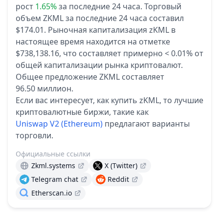
рост
1.65%
за последние 24 часа.
Торговый
объем ZKML за последние 24 часа составил
$174.01.
Рыночная капитализация zKML в
настоящее время находится на отметке
$738,138.16, что составляет примерно < 0.01% от
общей капитализации рынка криптовалют.
Общее предложение ZKML составляет
96.50 миллион.
Если вас интересует, как купить zKML, то лучшие
криптовалютные биржи, такие как
Uniswap V2 (Ethereum)
предлагают варианты
торговли.
Официальные ссылки
Zkml.systems
X (Twitter)
Telegram chat
Reddit
Etherscan.io