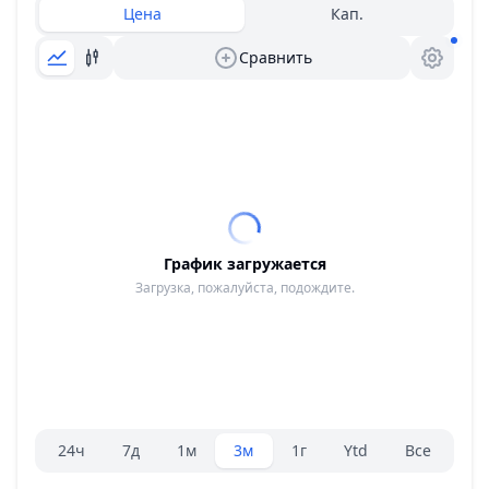
Цена
Кап.
Сравнить
График загружается
Загрузка, пожалуйста, подождите.
Селектор диапазона.
24ч
7д
1м
3м
1г
Ytd
Все