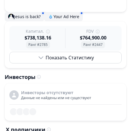
Jesus is back?
Your Ad Here
Капитал.
FDV
$738,138.16
$764,900.00
Ранг #2785
Ранг #2447
Показать Статистику
Инвесторы
Инвесторы отсутствуют
Данные не найдены или не существуют
X подписчики