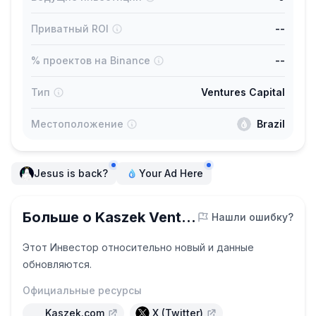
Приватный ROI
--
% проектов на Binance
--
Тип
Ventures Capital
Местоположение
Brazil
Jesus is back?
Your Ad Here
Больше о Kaszek Ventures
Нашли ошибку?
Этот Инвестор относительно новый и данные
обновляются.
Официальные ресурсы
Kaszek.com
X (Twitter)