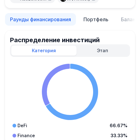
Раунды финансирования
Портфель
Баланс
Распределение инвестиций
Категория
Этап
DeFi
66.67%
Finance
33.33%