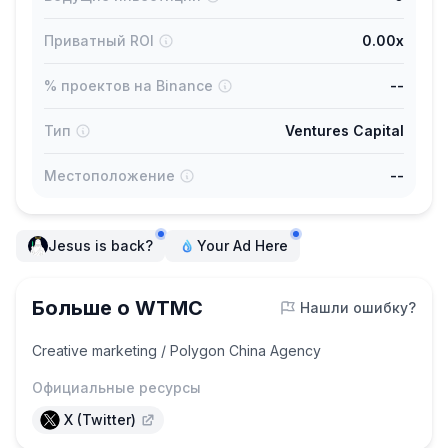
Приватный ROI
0.00x
% проектов на Binance
--
Тип
Ventures Capital
Местоположение
--
Jesus is back?
Your Ad Here
Больше о WTMC
Нашли ошибку?
Creative marketing / Polygon China Agency
Официальные ресурсы
X (Twitter)