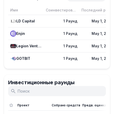
Имя
Соинвестирование
Последний раунд
LD Capital
1 Раунд
May 1, 2022
Enjin
1 Раунд
May 1, 2022
Legion Ventures
1 Раунд
May 1, 2022
GOTBIT
1 Раунд
May 1, 2022
Инвестиционные раунды
Проект
Собрано средств
Предв. оценка