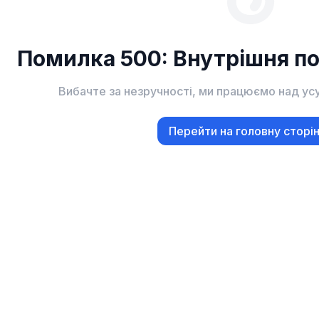
Помилка 500: Внутрішня п
Вибачте за незручності, ми працюємо над ус
Перейти на головну сторі