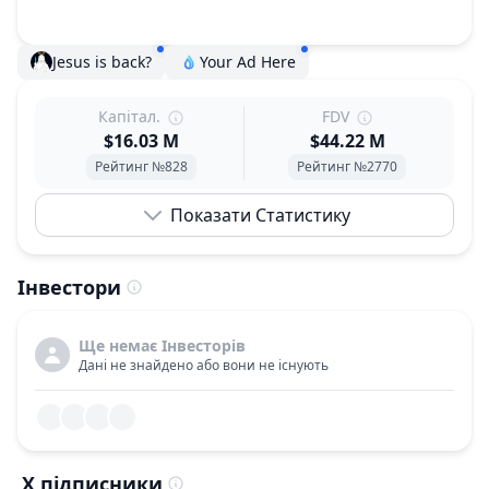
Jesus is back?
Your Ad Here
Капітал.
FDV
$16.03 M
$44.22 M
Рейтинг №828
Рейтинг №2770
Показати Статистику
Інвестори
Ще немає Інвесторів
Дані не знайдено або вони не існують
X підписники