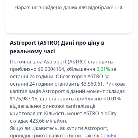
Наразі не знайдено даних для відображення.
Astroport
(ASTRO)
Дані про ціну в
реальному часі
Поточна ціна Astroport (ASTRO) становить
приблизно $0.0004154,
збільшення
0.01%
за
останні 24 години.
Обсяг торгів ASTRO за
останні 24 години становить $3,560.61.
Ринкова
капіталізація Astroport в даний момент складає
$175,987.15, що становить приблизно < 0.01%
від загальної ринкової капіталізації
криптовалют.
Кількість монет ASTRO в обігу
складає 423.66 мільйон.
Якщо ви цікавитесь, як купити Astroport,
провідні криптовалютні біржі, такі як
CoinEx