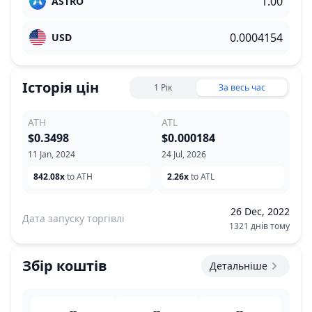
ASTRO
USD
Історія цін
1 Рік
За весь час
ATH
ATL
$0.3498
$0.000184
11 Jan, 2024
24 Jul, 2026
842.08x
to ATH
2.26x
to ATL
26 Dec, 2022
Дата запуску торгівлі
1321 днів тому
Збір коштів
Детальніше
--
--
--