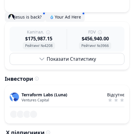
Jesus is back?
Your Ad Here
Капітал.
FDV
$175,987.15
$456,940.00
Рейтинг №4208
Рейтинг №3966
Показати Статистику
Інвестори
Terraform Labs (Luna)
Відсутнє
Ventures Capital
X підписники