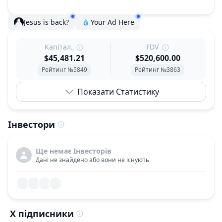
Jesus is back?
Your Ad Here
Капітал.
FDV
$45,481.21
$520,600.00
Рейтинг №5849
Рейтинг №3863
Показати Статистику
Інвестори
Ще немає Інвесторів
Дані не знайдено або вони не існують
X підписники