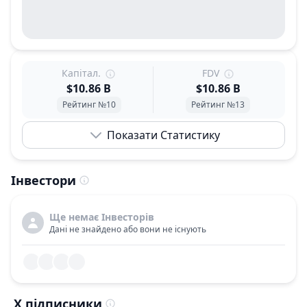
Капітал.
FDV
$10.86 B
$10.86 B
Рейтинг №10
Рейтинг №13
Показати Статистику
Інвестори
Ще немає Інвесторів
Дані не знайдено або вони не існують
X підписники