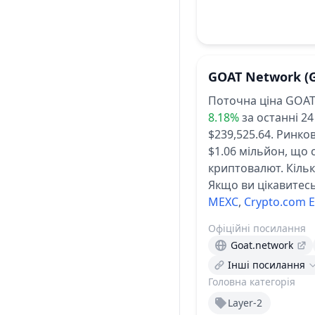
GOAT Network
(
Поточна ціна GOAT
8.18%
за останні 24
$239,525.64.
Ринков
$1.06 мільйон, що 
криптовалют.
Кільк
Якщо ви цікавитесь
MEXC
,
Crypto.com 
Офіційні посилання
Goat.network
Інші посилання
Головна категорія
Layer-2