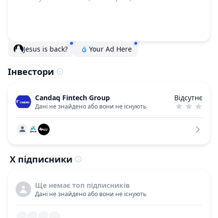
Jesus is back?
Your Ad Here
Інвестори
Candaq Fintech Group
Відсутнє
Дані не знайдено або вони не існують
X підписники
Ще немає топ підписників
Дані не знайдено або вони не існують