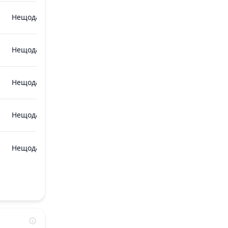
Нещодавно
Нещодавно
Нещодавно
Нещодавно
Нещодавно