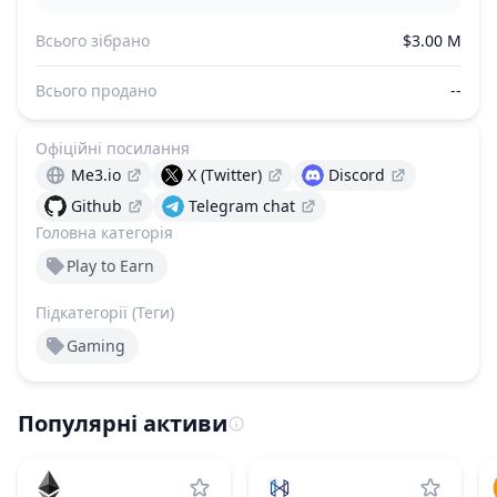
Всього зібрано
$3.00 M
Всього продано
--
Офіційні посилання
Me3.io
X (Twitter)
Discord
Github
Telegram chat
Головна категорія
Play to Earn
Підкатегорії (Теги)
Gaming
Популярні активи