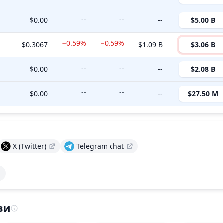
--
--
$0.00
--
$5.00 B
−0.59%
−0.59%
$0.3067
$1.09 B
$3.06 B
--
--
$0.00
--
$2.08 B
--
--
$0.00
--
$27.50 M
X (Twitter)
Telegram chat
ви