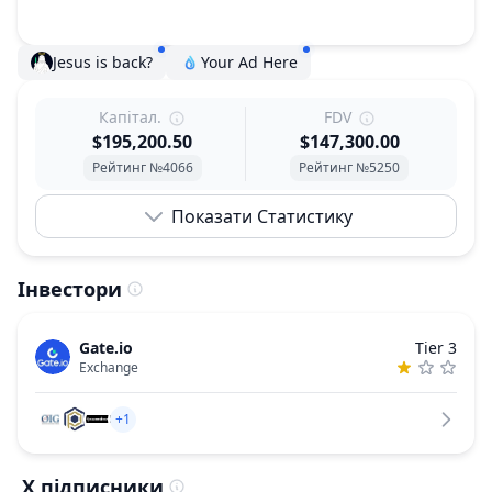
Jesus is back?
Your Ad Here
Капітал.
FDV
$195,200.50
$147,300.00
Рейтинг №4066
Рейтинг №5250
Показати Статистику
Інвестори
Gate.io
Tier 3
Exchange
+1
X підписники