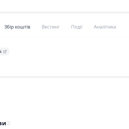
Збір коштів
Вестинг
Події
Аналітика
k
ви