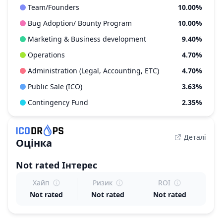
Team/Founders
10.00%
Bug Adoption/ Bounty Program
10.00%
Marketing & Business development
9.40%
Operations
4.70%
Administration (Legal, Accounting, ETC)
4.70%
Public Sale (ICO)
3.63%
Contingency Fund
2.35%
Деталі
Оцінка
Not rated
Інтерес
Хайп
Ризик
ROI
Not rated
Not rated
Not rated