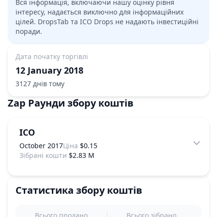
Вся інформація, включаючи нашу оцінку рівня
інтересу, надається виключно для інформаційних
цілей. DropsTab та ICO Drops не надають інвестиційні
поради.
Дата початку торгівлі
12 January 2018
3127 днів тому
Zap
Раунди збору коштів
ICO
October 2017
Ціна
$0.15
Зібрані кошти
$2.83 M
Статистика збору коштів
Всього продано
Всього зібрано