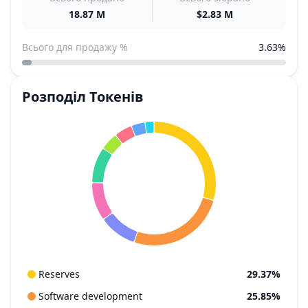
18.87 M
$2.83 M
Всього для продажу %
3.63%
Розподіл Токенів
Reserves
29.37%
Software development
25.85%