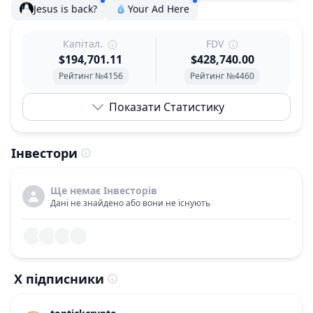
Jesus is back?
Your Ad Here
Капітал.
FDV
$194,701.11
$428,740.00
Рейтинг №4156
Рейтинг №4460
Показати Статистику
Інвестори
Ще немає Інвесторів
Дані не знайдено або вони не існують
X підписники