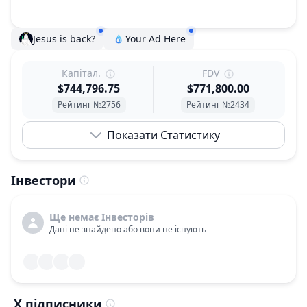
Jesus is back?
Your Ad Here
Капітал.
FDV
$744,796.75
$771,800.00
Рейтинг №2756
Рейтинг №2434
Показати Статистику
Інвестори
Ще немає Інвесторів
Дані не знайдено або вони не існують
X підписники