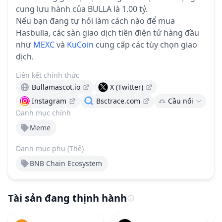
cung lưu hành của BULLA là 1.00 tỷ.
Nếu bạn đang tự hỏi làm cách nào để mua
Hasbulla, các sàn giao dịch tiền điện tử hàng đầu
như
MEXC
và
KuCoin
cung cấp các tùy chọn giao
dịch.
Liên kết chính thức
Bullamascot.io
X (Twitter)
Instagram
Bsctrace.com
Cầu nối
Danh mục chính
Meme
Danh mục phụ (Thẻ)
BNB Chain Ecosystem
Tài sản đang thịnh hành