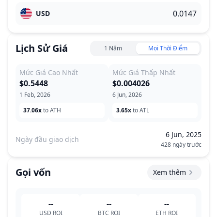
USD
Lịch Sử Giá
1 Năm
Mọi Thời Điểm
Mức Giá Cao Nhất
Mức Giá Thấp Nhất
$0.5448
$0.004026
1 Feb, 2026
6 Jun, 2026
37.06x
to ATH
3.65x
to ATL
6 Jun, 2025
Ngày đầu giao dịch
428 ngày trước
Gọi vốn
Xem thêm
--
--
--
USD
ROI
BTC
ROI
ETH
ROI