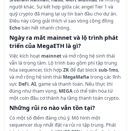
người khác. Sự kết hợp giữa các angel Tier 1 và
quỹ crypto đã mang lại uy tín ban đầu cho dự án.
Điều này cũng giải thích vì sao vòng cộng đồng
Echo
bán hết nhanh chóng.
Ngày ra mắt mainnet và lộ trình phát
triển của MegaETH là gì?
Việc kích hoạt
mainnet
và mở rộng hệ sinh thái
vẫn là trọng tâm. Lộ trình bao gồm phi tập trung
hóa sequencer, tích hợp
ZK
để đạt block
sub-1ms
,
và mở rộng hệ sinh thái
MegaMafia
trong các lĩnh
vực
DeFi
,
AI
, game và thanh toán. Nếu thực thi
đúng như tham vọng,
MEGA
có thể tiến hóa từ
một coin đầu cơ thành hạ tầng thanh toán crypto.
Những rủi ro nào vẫn tồn tại?
Có một số điểm đáng chú ý. Mô hình một
sequencer duy nhất đặt ra rủi ro tập trung. Phát