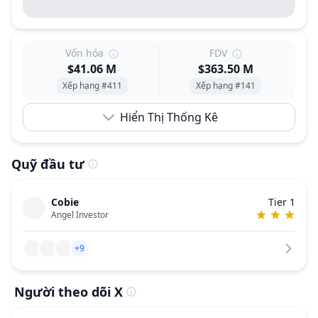
Vốn hóa
FDV
$41.06 M
$363.50 M
Xếp hạng #411
Xếp hạng #141
Hiển Thị Thống Kê
Quỹ đầu tư
Cobie
Tier 1
Angel Investor
+9
Người theo dõi X