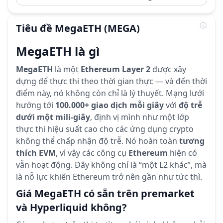
Tiêu đề
MegaETH
(MEGA)
MegaETH là gì
MegaETH
là một
Ethereum Layer 2
được xây
dựng để thực thi theo thời gian thực — và đến thời
điểm này, nó không còn chỉ là lý thuyết. Mạng lưới
hướng tới
100.000+ giao dịch mỗi giây
với
độ trễ
dưới một mili-giây
, định vị mình như một lớp
thực thi hiệu suất cao cho các ứng dụng crypto
không thể chấp nhận độ trễ. Nó hoàn toàn
tương
thích EVM
, vì vậy các công cụ
Ethereum
hiện có
vẫn hoạt động. Đây không chỉ là “một L2 khác”, mà
là nỗ lực khiến Ethereum trở nên gần như tức thì.
Giá MegaETH có sẵn trên premarket
và Hyperliquid không?