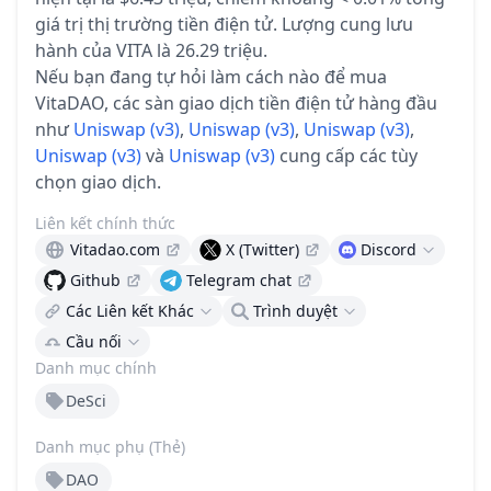
giá trị thị trường tiền điện tử.
Lượng cung lưu
hành của VITA là 26.29 triệu.
Nếu bạn đang tự hỏi làm cách nào để mua
VitaDAO, các sàn giao dịch tiền điện tử hàng đầu
như
Uniswap (v3)
,
Uniswap (v3)
,
Uniswap (v3)
,
Uniswap (v3)
và
Uniswap (v3)
cung cấp các tùy
chọn giao dịch.
Liên kết chính thức
Vitadao.com
X (Twitter)
Discord
Github
Telegram chat
Các Liên kết Khác
Trình duyệt
Cầu nối
Danh mục chính
DeSci
Danh mục phụ (Thẻ)
DAO