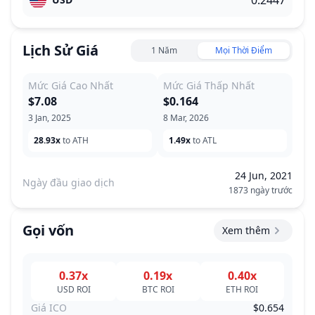
Lịch Sử Giá
1 Năm
Mọi Thời Điểm
Mức Giá Cao Nhất
Mức Giá Thấp Nhất
$7.08
$0.164
3 Jan, 2025
8 Mar, 2026
28.93x
to ATH
1.49x
to ATL
24 Jun, 2021
Ngày đầu giao dịch
1873 ngày trước
Gọi vốn
Xem thêm
0.37x
0.19x
0.40x
USD
ROI
BTC
ROI
ETH
ROI
Giá ICO
$0.654