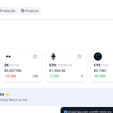
Protocols
Finance
ZK
ETH
CYS
ZKSYNC
ETHEREUM
CYSIC
$0.007786
$1,904.40
$0.7461
−0.74%
246
1.72%
2
40.79%
 Us ⭐️
tising? Reach us out
DropsTab.com ওয়েবসাইট ব্যবহার করে, আপনি 