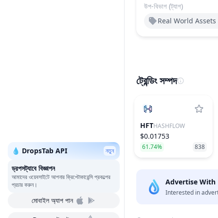
উপ-বিভাগ (ট্যাগ)
Real World Assets 
ট্রেন্ডিং সম্পদ
HFT
HASHFLOW
$0.01753
61.74%
838
💧 DropsTab API
নতুন
ড্রপসট্যাবে বিজ্ঞাপন
আমাদের ওয়েবসাইটে আপনার ক্রিপ্টোকারেন্সি প্রকল্পের
Advertise With
প্রচার করুন।
Interested in adver
মোবাইল অ্যাপ পান