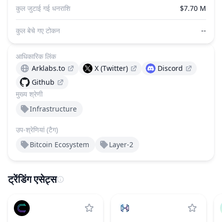
कुल जुटाई गई धनराशि
$7.70 M
कुल बेचे गए टोकन
--
आधिकारिक लिंक
Arklabs.to
X (Twitter)
Discord
Github
मुख्य श्रेणी
Infrastructure
उप-श्रेणियां (टैग)
Bitcoin Ecosystem
Layer-2
ट्रेंडिंग एसेट्स