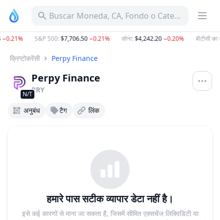
Buscar Moneda, CA, Fondo o Categoría
−0.21%
S&P 500
:
$7,706.50
−0.21%
सोना
:
$4,242.20
−0.20%
बीटीसी का 
क्रिप्टोकरेंसी
Perpy Finance
Perpy Finance
PRY
N/T
अनुबंध
टैग
लिंक
हमारे पास सटीक व्यापार डेटा नहीं है।
इसे कई कारणों से माना जा सकता है, जिसमें सीमित एक्सचेंज लिक्विडिटी या