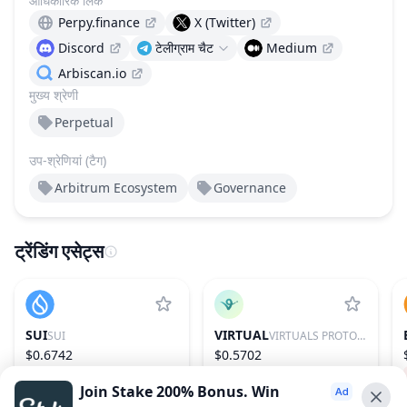
आधिकारिक लिंक
Perpy.finance
X (Twitter)
Discord
टेलीग्राम चैट
Medium
Arbiscan.io
मुख्य श्रेणी
Perpetual
उप-श्रेणियां (टैग)
Arbitrum Ecosystem
Governance
ट्रेंडिंग एसेट्स
SUI
VIRTUAL
SUI
VIRTUALS PROTOCOL
$0.6742
$0.5702
−2.33%
29
0.43%
86
Join Stake 200% Bonus. Win