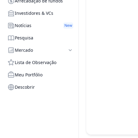
Arrecadação de fundos
Investidores & VCs
Notícias
New
Pesquisa
Mercado
Lista de Observação
Meu Portfólio
Descobrir