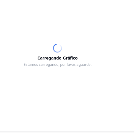
Carregando Gráfico
Estamos carregando, por favor, aguarde.