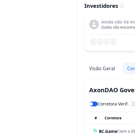
Investidores
Ainda não há in
Dados não encontra
Visão Geral
Cor
AxonDAO Gove
Corretora Verif.
#
Corretora
BC.Game
Claim a 20