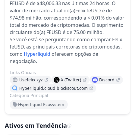
FEUSD é de $48,006.33 nas últimas 24 horas.
O
valor de mercado atual do(a)Felix feUSD é de
$74.98 milhão, correspondendo a < 0.01% do valor
total do mercado de criptomoedas.
O suprimento
circulante do(a) FEUSD é de 75.00 milhão.
Se você está se perguntando como comprar Felix
feUSD, as principais corretoras de criptomoedas,
como
Hyperliquid
oferecem opções de
negociação.
Links Oficiais
Usefelix.xyz
X (Twitter)
Discord
Hyperliquid.cloud.blockscout.com
Categoria Principal
Hyperliquid Ecosystem
Ativos em Tendência