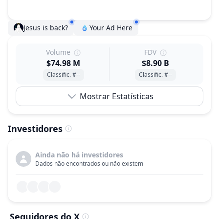
Jesus is back?
Your Ad Here
Volume
FDV
$74.98 M
$8.90 B
Classific. #--
Classific. #--
Mostrar Estatísticas
Investidores
Ainda não há investidores
Dados não encontrados ou não existem
Seguidores do X