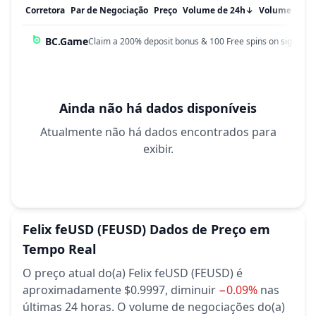
Corretora
Par de Negociação
Preço
Volume de 24h
↓
Volume em 
BC.Game
Claim a 200% deposit bonus & 100 Free spins on sign up!
Ainda não há dados disponíveis
Atualmente não há dados encontrados para
exibir.
Felix feUSD
(FEUSD)
Dados de Preço em
Tempo Real
O preço atual do(a) Felix feUSD (FEUSD) é
aproximadamente $0.9997,
diminuir
−0.09%
nas
últimas 24 horas.
O volume de negociações do(a)