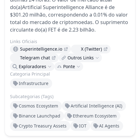
do(a)Artificial Superintelligence Alliance é de
$301.20 milhão, correspondendo a 0.01% do valor
total do mercado de criptomoedas.
O suprimento
circulante do(a) FET é de 2.23 bilhão.
Links Oficiais
Superintelligence.io
X (Twitter)
Telegram chat
Outros Links
Exploradores
Ponte
Categoria Principal
Infrastructure
Subcategorias (Tags)
Cosmos Ecosystem
Artificial Intelligence (AI)
Binance Launchpad
Ethereum Ecosystem
Crypto Treasury Assets
IOT
AI Agents