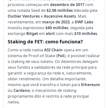
processo começou em
dezembro de 2017
com
uma rodada Seed de
$2,06 milhões
liderada pela
Outlier Ventures
e
Ascensive Assets
. Mais
recentemente, em
março de 2023
, a
DWF Labs
investiu expressivos
$40 milhões
, seguida pela
exchange
Bitget
em
abril
com mais
$10 milhões
.
Staking de FET: como funciona?
Como a rede nativa
ASI Chain
opera em um
sistema de Proof-of-Stake (
PoS
), é possível realizar
o staking de seus tokens. Os detentores delegam
seus fundos a validadores da rede principal para
garantir a segurança da rede e, naturalmente,
obter rendimento. Um detalhe importante:
mesmo que você transfira o token para
Ethereum
ou
Cardano
, o mecanismo de staking
propriamente dito é restrito à rede principal
nativa.