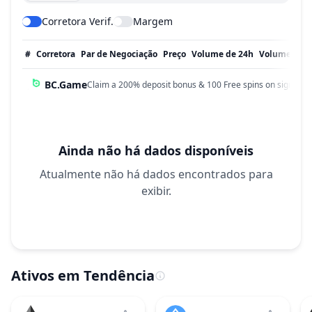
Corretora Verif.
Margem
#
Corretora
Par de Negociação
Preço
Volume de 24h
Volume em 
BC.Game
Claim a 200% deposit bonus & 100 Free spins on sign up!
Ainda não há dados disponíveis
Atualmente não há dados encontrados para
exibir.
Ativos em Tendência