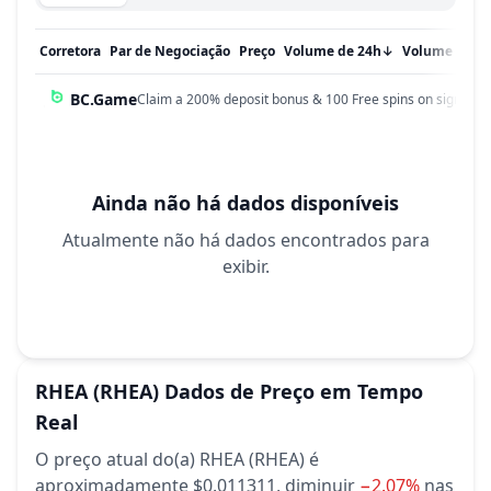
Corretora
Par de Negociação
Preço
Volume de 24h
↓
Volume em 
BC.Game
Claim a 200% deposit bonus & 100 Free spins on sign up!
Ainda não há dados disponíveis
Atualmente não há dados encontrados para
exibir.
RHEA
(RHEA)
Dados de Preço em Tempo
Real
O preço atual do(a) RHEA (RHEA) é
aproximadamente $0.011311,
diminuir
−2.07%
nas