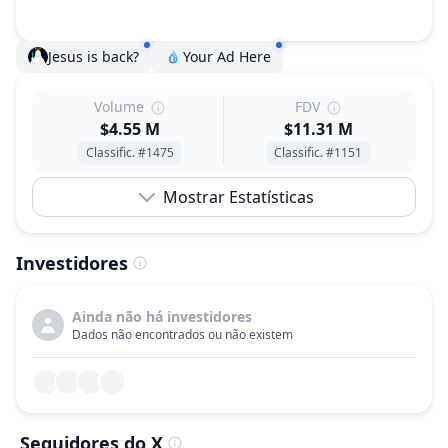
Jesus is back?
Your Ad Here
Volume
FDV
$4.55 M
$11.31 M
Classific. #1475
Classific. #1151
Mostrar Estatísticas
Investidores
Ainda não há investidores
Dados não encontrados ou não existem
Seguidores do X