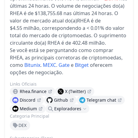
últimas 24 horas.
O volume de negociações do(a)
RHEA é de $138,755.68 nas últimas 24 horas.
O
valor de mercado atual do(a)RHEA é de
$4.55 milhão, correspondendo a < 0.01% do valor
total do mercado de criptomoedas.
O suprimento
circulante do(a) RHEA é de 402.48 milhão.
Se você está se perguntando como comprar
RHEA, as principais corretoras de criptomoedas,
como
Bitunix
.
MEXC
.
Gate
e
Bitget
oferecem
opções de negociação.
Links Oficiais
Rhea.finance
X (Twitter)
Discord
Github
Telegram chat
Medium
Exploradores
Categoria Principal
DEX