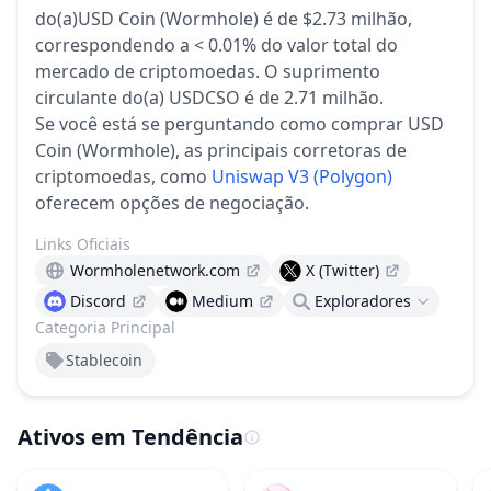
do(a)USD Coin (Wormhole) é de $2.73 milhão,
correspondendo a < 0.01% do valor total do
mercado de criptomoedas.
O suprimento
circulante do(a) USDCSO é de 2.71 milhão.
Se você está se perguntando como comprar USD
Coin (Wormhole), as principais corretoras de
criptomoedas, como
Uniswap V3 (Polygon)
oferecem opções de negociação.
Links Oficiais
Wormholenetwork.com
X (Twitter)
Discord
Medium
Exploradores
Categoria Principal
Stablecoin
Ativos em Tendência