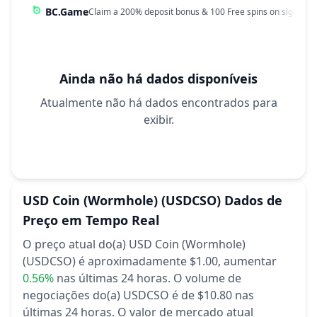
BC.Game
Claim a 200% deposit bonus & 100 Free spins on sign up!
Ainda não há dados disponíveis
Atualmente não há dados encontrados para
exibir.
USD Coin (Wormhole)
(USDCSO)
Dados de
Preço em Tempo Real
O preço atual do(a) USD Coin (Wormhole)
(USDCSO) é aproximadamente $1.00,
aumentar
0.56%
nas últimas 24 horas.
O volume de
negociações do(a) USDCSO é de $10.80 nas
últimas 24 horas.
O valor de mercado atual