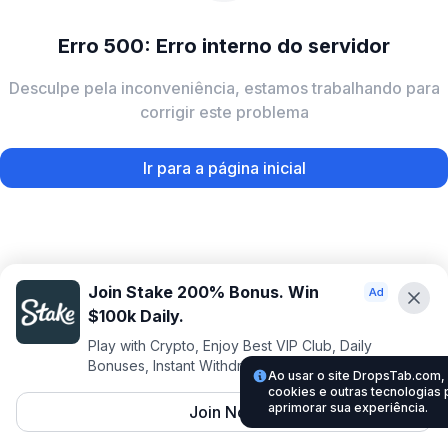
Erro 500: Erro interno do servidor
Desculpe pela inconveniência, estamos trabalhando para
corrigir este problema
Ir para a página inicial
Join Stake 200% Bonus. Win
$100k Daily.
Play with Crypto, Enjoy Best VIP Club, Daily
Bonuses, Instant Withdrawals.
Ao usar o site DropsTab.com
cookies e outras tecnologias 
aprimorar sua experiência.
Join Now