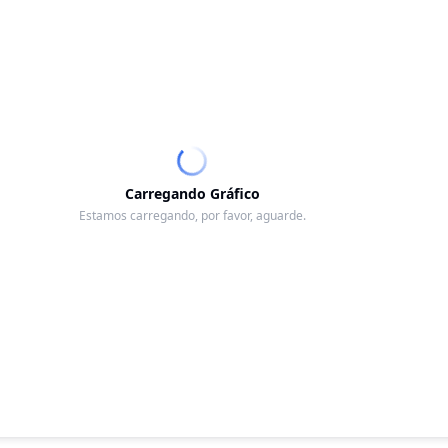
Carregando Gráfico
Estamos carregando, por favor, aguarde.