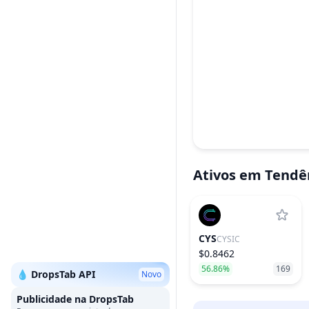
Ativos em Tendê
CYS
CYSIC
$0.8462
56.86%
169
💧 DropsTab API
Novo
Publicidade na DropsTab