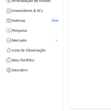
Arrecadação de fundos
Investidores & VCs
Notícias
New
Pesquisa
Mercado
Lista de Observação
Meu Portfólio
Descobrir