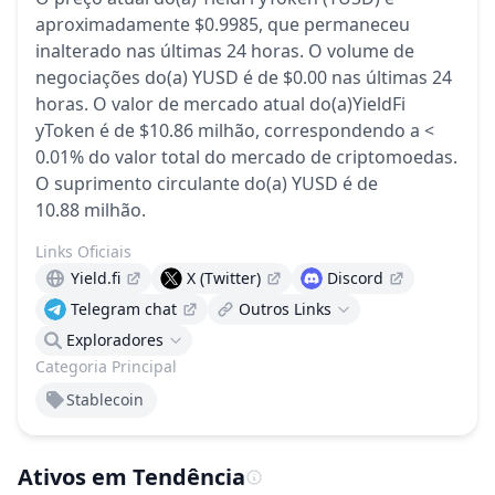
aproximadamente $0.9985,
que permaneceu
inalterado
nas últimas 24 horas.
O volume de
negociações do(a) YUSD é de $0.00 nas últimas 24
horas.
O valor de mercado atual do(a)YieldFi
yToken é de $10.86 milhão, correspondendo a <
0.01% do valor total do mercado de criptomoedas.
O suprimento circulante do(a) YUSD é de
10.88 milhão.
Links Oficiais
Yield.fi
X (Twitter)
Discord
Telegram chat
Outros Links
Exploradores
Categoria Principal
Stablecoin
Ativos em Tendência