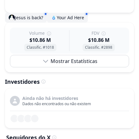
Jesus is back?
Your Ad Here
Volume
FDV
$10.86 M
$10.86 M
Classific. #1018
Classific. #2898
Mostrar Estatísticas
Investidores
Ainda não há investidores
Dados não encontrados ou não existem
Seguidores do X