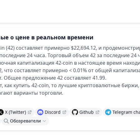
ые о цене в реальном времени
in (42) составляет примерно $22,694.12,
и продемонстри
 последние 24 часа.
Торговый объем 42 за последние 24 
очная капитализация 42-coin в настоящее время находи
92, что составляет примерно < 0.01% от общей капитали
.
Общее предложение 42 составляет 41.99.
т, как купить 42-coin, то лучшие криптовалютные биржи,
гают варианты торговли.
и
X (Twitter)
Discord
Github
Telegram ch
Обозреватели