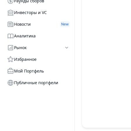
Раунды сборов
Инвесторы и VC
Новости
New
Аналитика
Рынок
Избранное
Мой Портфель
Публичные портфели