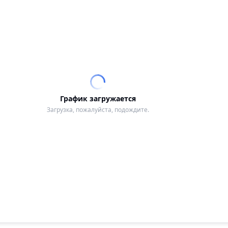
График загружается
Загрузка, пожалуйста, подождите.