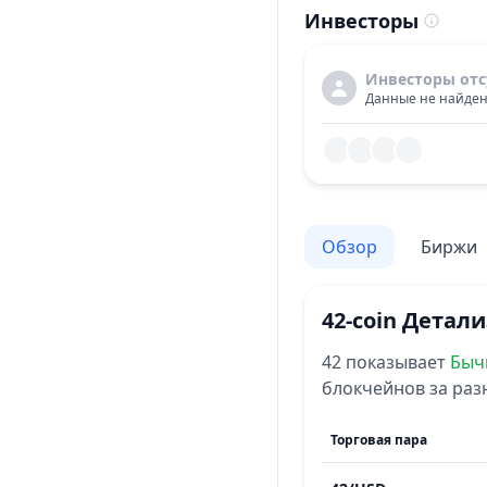
Инвесторы
Инвесторы отс
Данные не найден
Обзор
Биржи
42-coin
Детали
42
показывает
Быч
блокчейнов за ра
Торговая пара