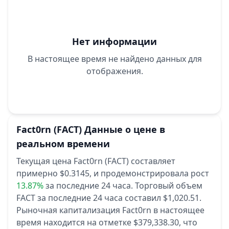
Нет информации
В настоящее время не найдено данных для
отображения.
Fact0rn
(FACT)
Данные о цене в
реальном времени
Текущая цена Fact0rn (FACT) составляет
примерно $0.3145,
и продемонстрировала рост
13.87%
за последние 24 часа.
Торговый объем
FACT за последние 24 часа составил $1,020.51.
Рыночная капитализация Fact0rn в настоящее
время находится на отметке $379,338.30, что