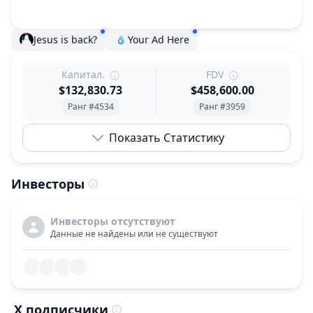
Jesus is back?
Your Ad Here
Капитал.
FDV
$132,830.73
$458,600.00
Ранг #4534
Ранг #3959
Показать Статистику
Инвесторы
Инвесторы отсутствуют
Данные не найдены или не существуют
X подписчики