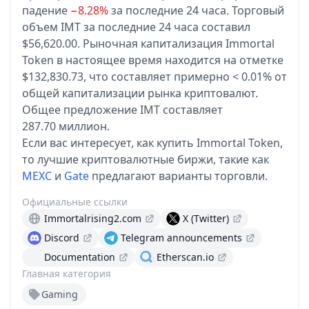
падение
−8.28%
за последние 24 часа.
Торговый
объем IMT за последние 24 часа составил
$56,620.00.
Рыночная капитализация Immortal
Token в настоящее время находится на отметке
$132,830.73, что составляет примерно < 0.01% от
общей капитализации рынка криптовалют.
Общее предложение IMT составляет
287.70 миллион.
Если вас интересует, как купить Immortal Token,
то лучшие криптовалютные биржи, такие как
MEXC
и
Gate
предлагают варианты торговли.
Официальные ссылки
Immortalrising2.com
X (Twitter)
Discord
Telegram announcements
Documentation
Etherscan.io
Главная категория
Gaming