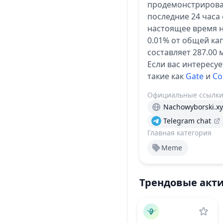
продемонстрирова
последние 24 часа 
настоящее время н
0.01% от общей ка
составляет 287.00 
Если вас интересуе
такие как
Gate
и
Co
Официальные ссылк
Nachowyborski.xy
Telegram chat
Главная категория
Meme
Трендовые акт