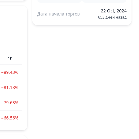
22 Oct, 2024
Дата начала торгов
653 дней назад
1г
−89.43%
−81.18%
−79.63%
−66.56%