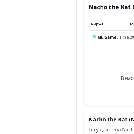
Nacho the Kat
Биржа
То
BC.Game
Claim a 20
В нас
Nacho the Kat
(
Текущая цена Nach