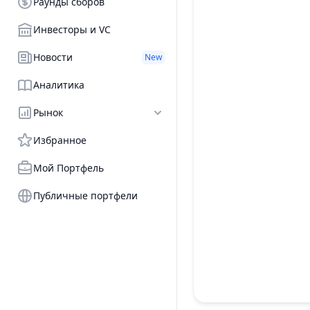
Раунды сборов
Инвесторы и VC
Новости
New
Аналитика
Рынок
Избранное
Мой Портфель
Публичные портфели