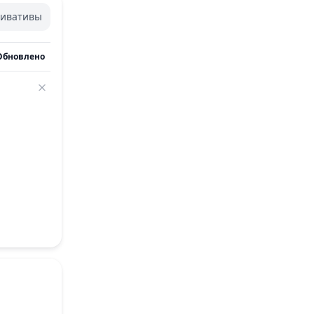
ивативы
Обновлено