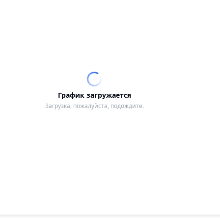
График загружается
Загрузка, пожалуйста, подождите.