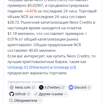
примерно $0.02907,
и продемонстрировала
падение
−0.41%
за последние 24 часа.
Торговый
объем NCR за последние 24 часа составил
$28.72.
Рыночная капитализация Neos Credits в
настоящее время находится на отметке
$1.18 миллион, что составляет примерно <
0.01% от общей капитализации рынка
криптовалют.
Общее предложение NCR
составляет 40.65 миллион.
Если вас интересует, как купить Neos Credits, то
лучшие криптовалютные биржи, такие как
Uniswap V2 (Ethereum)
и
Uniswap (v3)
предлагают варианты торговли.
Официальные ссылки
Neos.com
X (Twitter)
Discord
Github
Другие ссылки
Обозреватели