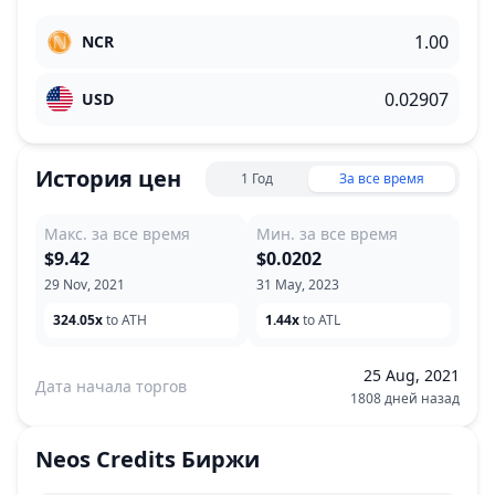
NCR
USD
История цен
1 Год
За все время
Макс. за все время
Мин. за все время
$9.42
$0.0202
29 Nov, 2021
31 May, 2023
324.05x
to ATH
1.44x
to ATL
25 Aug, 2021
Дата начала торгов
1808 дней назад
Neos Credits
Биржи