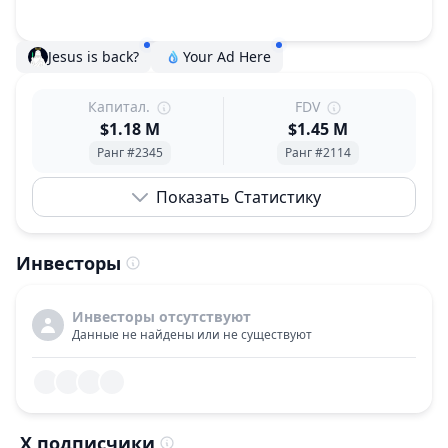
Jesus is back?
Your Ad Here
Капитал.
FDV
$1.18 M
$1.45 M
Ранг #2345
Ранг #2114
Показать Статистику
Инвесторы
Инвесторы отсутствуют
Данные не найдены или не существуют
X подписчики