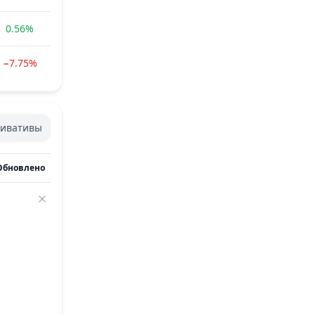
0.56%
−7.75%
ивативы
Обновлено