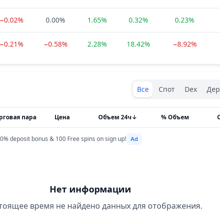
−0.02%
0.00%
1.65%
0.32%
0.23%
−0.21%
−0.58%
2.28%
18.42%
−8.92%
Exchanges type
Все
Спот
Dex
Дер
рговая пара
Цена
Объем 24ч
↓
% Объем
0% deposit bonus & 100 Free spins on sign up!
Нет информации
тоящее время не найдено данных для отображения.