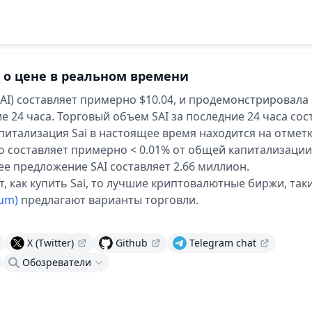
 о цене в реальном времени
SAI) составляет примерно $10.04,
и продемонстрировала
е 24 часа.
Торговый объем SAI за последние 24 часа сос
итализация Sai в настоящее время находится на отмет
то составляет примерно < 0.01% от общей капитализаци
е предложение SAI составляет 2.66 миллион.
т, как купить Sai, то лучшие криптовалютные биржи, таки
eum)
предлагают варианты торговли.
и
X (Twitter)
Github
Telegram chat
Обозреватели