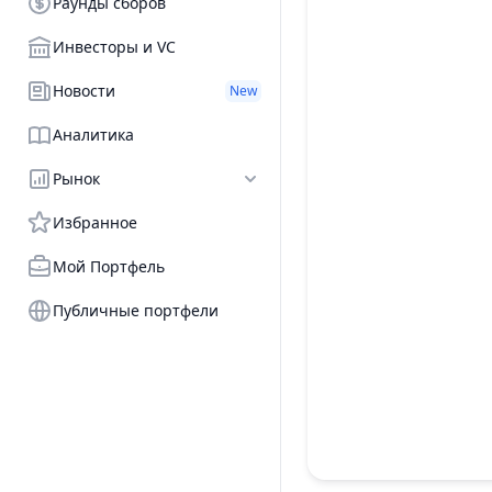
Раунды сборов
Инвесторы и VC
Новости
New
Аналитика
Рынок
Избранное
Мой Портфель
Публичные портфели