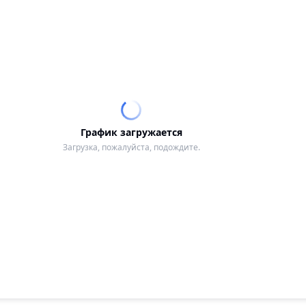
График загружается
Загрузка, пожалуйста, подождите.