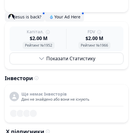
Jesus is back?
Your Ad Here
Капітал.
FDV
$2.00 M
$2.00 M
Рейтинг №1952
Рейтинг №1966
Показати Статистику
Інвестори
Ще немає Інвесторів
Дані не знайдено або вони не існують
X підписники