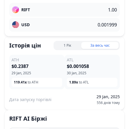
RIFT
USD
Історія цін
1 Рік
За весь час
ATH
ATL
$0.2387
$0.001058
29 Jan, 2025
30 Jan, 2025
119.41x
to ATH
1.89x
to ATL
29 Jan, 2025
Дата запуску торгівлі
556 днів тому
RIFT AI
Біржі