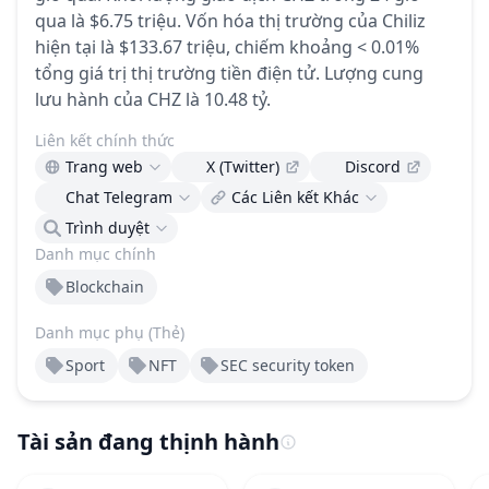
qua là $6.75 triệu.
Vốn hóa thị trường của Chiliz
hiện tại là $133.67 triệu, chiếm khoảng < 0.01%
tổng giá trị thị trường tiền điện tử.
Lượng cung
lưu hành của CHZ là 10.48 tỷ.
Liên kết chính thức
Trang web
X (Twitter)
Discord
Chat Telegram
Các Liên kết Khác
Trình duyệt
Danh mục chính
Blockchain
Danh mục phụ (Thẻ)
Sport
NFT
SEC security token
Tài sản đang thịnh hành