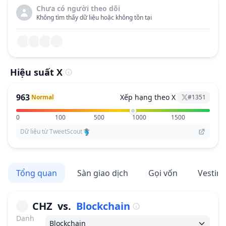
Chưa có người theo dõi
Không tìm thấy dữ liệu hoặc không tồn tại
Hiệu suất X
963
Xếp hạng theo X
Normal
#
1351
0
100
500
1000
1500
Dữ liệu từ TweetScout
Tổng quan
Sàn giao dịch
Gọi vốn
Vestin
CHZ
vs.
Blockchain
Danh
Blockchain