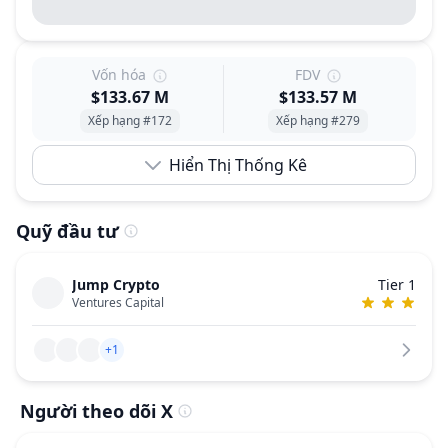
Vốn hóa
FDV
$133.67 M
$133.57 M
Xếp hạng #172
Xếp hạng #279
Hiển Thị Thống Kê
Quỹ đầu tư
Jump Crypto
Tier 1
Ventures Capital
+1
Người theo dõi X