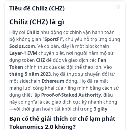
Tiêu đề
Chiliz
(CHZ)
Chiliz (CHZ) là gì
Hãy coi
Chiliz
như động cơ chính vận hành toàn
bộ không gian "
SportFi
", chủ yếu hỗ trợ ứng dụng
Socios.com
. Về cơ bản, đây là một blockchain
Layer-1 EVM
chuyên biệt, nơi người hâm mộ sử
dụng token
CHZ
để đúc và giao dịch các
Fan
Token
chính thức của các đội thể thao lớn. Vào
tháng 5 năm 2023
, họ đã thực sự chuyển đổi từ
một sidechain
Ethereum
đóng. Họ đã ra mắt
mạng lưới công khai của riêng mình bằng cách sử
dụng thiết lập
Proof-of-Staked Authority
, điều
này có nghĩa là các giao dịch cực kỳ nhanh chóng
—với thời gian hoàn tất khối chỉ trong
3 giây
.
Bạn có thể giải thích cơ chế lạm phát
Tokenomics 2.0 không?