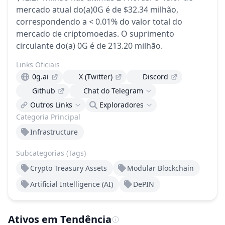
mercado atual do(a)0G é de $32.34 milhão,
correspondendo a < 0.01% do valor total do
mercado de criptomoedas.
O suprimento
circulante do(a) 0G é de 213.20 milhão.
Links Oficiais
0g.ai
X (Twitter)
Discord
Github
Chat do Telegram
Outros Links
Exploradores
Categoria Principal
Infrastructure
Subcategorias (Tags)
Crypto Treasury Assets
Modular Blockchain
Artificial Intelligence (AI)
DePIN
Ativos em Tendência