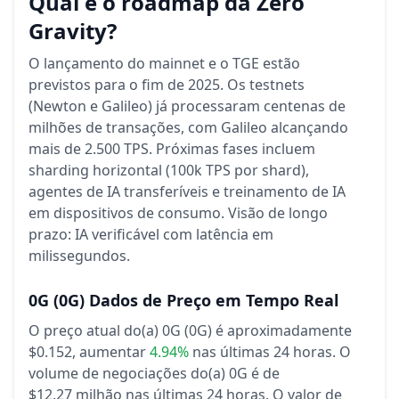
Qual é o roadmap da Zero
Gravity?
O lançamento do mainnet e o TGE estão
previstos para o fim de 2025. Os testnets
(Newton e Galileo) já processaram centenas de
milhões de transações, com Galileo alcançando
mais de 2.500 TPS. Próximas fases incluem
sharding horizontal (100k TPS por shard),
agentes de IA transferíveis e treinamento de IA
em dispositivos de consumo. Visão de longo
prazo: IA verificável com latência em
milissegundos.
0G
(0G)
Dados de Preço em Tempo Real
O preço atual do(a) 0G (0G) é aproximadamente
$0.152,
aumentar
4.94%
nas últimas 24 horas.
O
volume de negociações do(a) 0G é de
$12.27 milhão nas últimas 24 horas.
O valor de