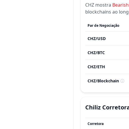
CHZ
mostra
Bearish
blockchains ao long
Par de Negociação
CHZ
/
USD
CHZ
/
BTC
CHZ
/
ETH
CHZ
/
Blockchain
Chiliz
Corretor
Corretora