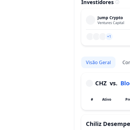
Investidores
Jump Crypto
Ventures Capital
+1
Visão Geral
Cor
CHZ
vs.
Blo
#
Ativo
Pr
Chiliz
Desempe