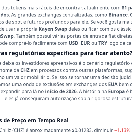
dos tokens mais fáceis de encontrar, atualmente com
81 p
ados
. As grandes exchanges centralizadas, como
Binance
,
s de spot e futuros profundos para ele. Se você gosta mais
de usar a própria
Kayen Swap
deles ou ficar com os cláss
eSwap
. Também possui várias portas de entrada fiat diretas
 pode comprá-lo facilmente com
USD
,
EUR
ou
TRY
logo de ca
as regulatórias específicas para ficar atento
e deixa os investidores apreensivos é o cenário regulatório
 nome da
CHZ
em processos contra outras plataformas, su
 um valor mobiliário. Se isso se tornar uma decisão judicial
íamos uma onda de exclusões em exchanges dos
EUA
bem 
 expandir para lá no
início de 2026
. A história na
Europa
é 
— eles já conseguiram autorização sob a rigorosa estrutur
s de Preço em Tempo Real
 Chiliz (CHZ) é aproximadamente $0.01283,
diminuir
−1.13%