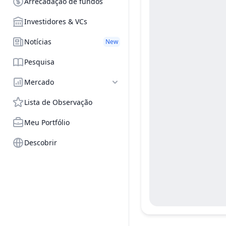
Arrecadação de fundos
Investidores & VCs
Notícias
New
Pesquisa
Mercado
Lista de Observação
Meu Portfólio
Descobrir