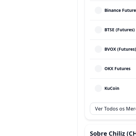
Binance Future
BTSE (Futures)
BVOX (Futures
OKX Futures
KuCoin
Ver Todos os Me
Sobre
Chiliz
(C