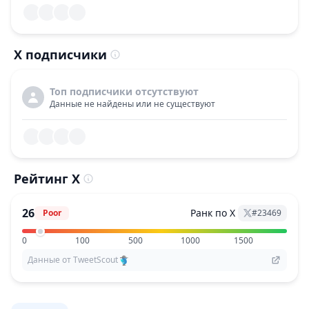
X подписчики
Топ подписчики отсутствуют
Данные не найдены или не существуют
Рейтинг X
26
Ранк по X
Poor
#
23469
0
100
500
1000
1500
Данные от TweetScout