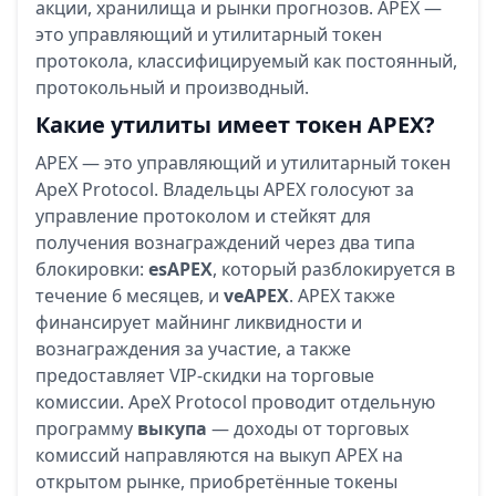
акции, хранилища и рынки прогнозов. APEX —
это управляющий и утилитарный токен
протокола, классифицируемый как постоянный,
протокольный и производный.
Какие утилиты имеет токен APEX?
APEX — это управляющий и утилитарный токен
ApeX Protocol. Владельцы APEX голосуют за
управление протоколом и стейкят для
получения вознаграждений через два типа
блокировки:
esAPEX
, который разблокируется в
течение 6 месяцев, и
veAPEX
. APEX также
финансирует майнинг ликвидности и
вознаграждения за участие, а также
предоставляет VIP-скидки на торговые
комиссии. ApeX Protocol проводит отдельную
программу
выкупа
— доходы от торговых
комиссий направляются на выкуп APEX на
открытом рынке, приобретённые токены