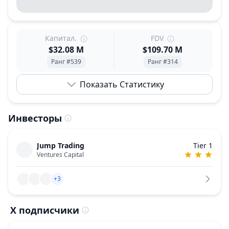
Капитал.
FDV
$32.08 M
$109.70 M
Ранг #539
Ранг #314
Показать Статистику
Инвесторы
Jump Trading
Tier 1
Ventures Capital
+3
X подписчики