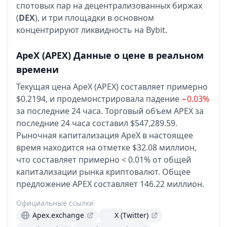
спотовых пар на децентрализованных биржах
(
DEX
), и три площадки в основном
концентрируют ликвидность на Bybit.
ApeX
(APEX)
Данные о цене в реальном
времени
Текущая цена ApeX (APEX) составляет примерно
$0.2194,
и продемонстрировала падение
−0.03%
за последние 24 часа.
Торговый объем APEX за
последние 24 часа составил $547,289.59.
Рыночная капитализация ApeX в настоящее
время находится на отметке $32.08 миллион,
что составляет примерно < 0.01% от общей
капитализации рынка криптовалют.
Общее
предложение APEX составляет 146.22 миллион.
Официальные ссылки
Apex.exchange
X (Twitter)