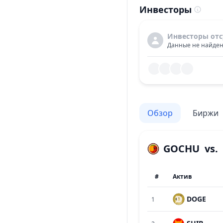
Инвесторы
Инвесторы отс
Данные не найден
Обзор
Биржи
GOCHU
vs.
#
Актив
DOGE
1