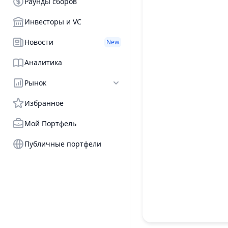
Раунды сборов
Инвесторы и VC
Новости
New
Аналитика
Рынок
Избранное
Мой Портфель
Публичные портфели