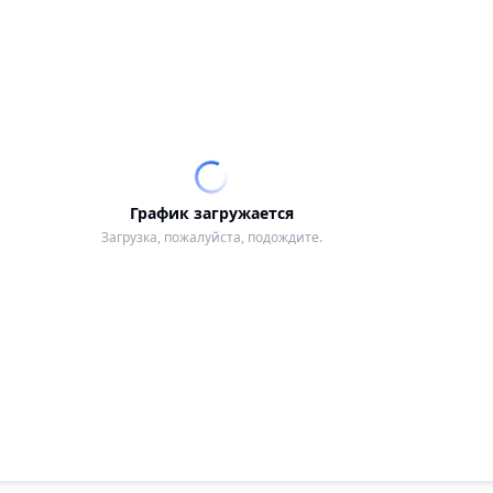
График загружается
Загрузка, пожалуйста, подождите.