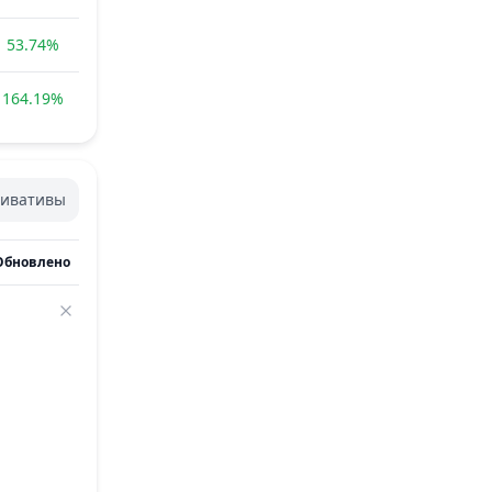
53.74%
164.19%
ивативы
Обновлено