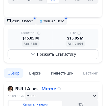
Jesus is back?
Your Ad Here
Капитал.
FDV
$15.05 M
$15.05 M
Ранг #856
Ранг #1036
Показать Статистику
Обзор
Биржи
Инвестиции
Вестинг
BULLA
vs.
Meme
Категория
Meme
Капитализация
FDV