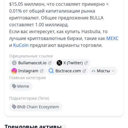
$15.05 миллион, что составляет примерно <
0.01% от общей капитализации рынка
криптовалют.
Общее предложение BULLA
составляет 1.00 миллиард.
Если вас интересует, как купить Hasbulla, то
лучшие криптовалютные биржи, такие как
MEXC
и
KuCoin
предлагают варианты торговли.
Официальные ссылки
Bullamascot.io
X (Twitter)
Instagram
Bsctrace.com
Мосты
Главная категория
Meme
Подкатегории (Теги)
BNB Chain Ecosystem
Трендовые активы