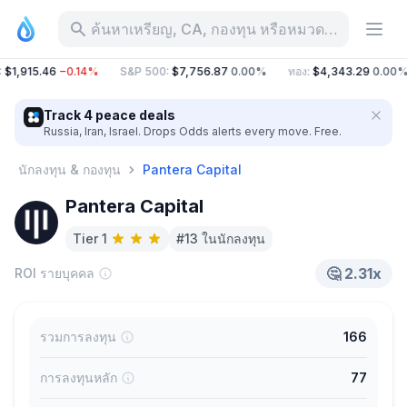
ค้นหาเหรียญ, CA, กองทุน หรือหมวดหมู่
$1,915.46
−0.14%
S&P 500
:
$7,756.87
0.00%
ทอง
:
$4,343.29
0.00%
Track 4 peace deals
Russia, Iran, Israel. Drops Odds alerts every move. Free.
นักลงทุน & กองทุน
Pantera Capital
Pantera Capital
Tier 1
#13 ในนักลงทุน
🤔
2.31x
ROI รายบุคคล
รวมการลงทุน
166
การลงทุนหลัก
77