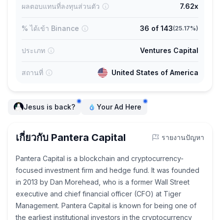
ผลตอบแทนที่ลงทุนส่วนตัว
7.62x
% ได้เข้า Binance
36
of
143
(
25.17%
)
ประเภท
Ventures Capital
สถานที่
United States of America
Jesus is back?
Your Ad Here
เกี่ยวกับ Pantera Capital
รายงานปัญหา
Pantera Capital is a blockchain and cryptocurrency-
focused investment firm and hedge fund. It was founded
in 2013 by Dan Morehead, who is a former Wall Street
executive and chief financial officer (CFO) at Tiger
Management. Pantera Capital is known for being one of
the earliest institutional investors in the cryptocurrency