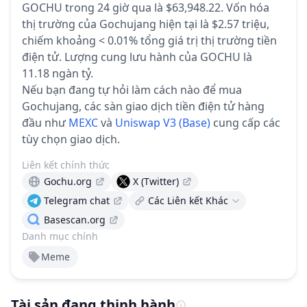
GOCHU trong 24 giờ qua là $63,948.22.
Vốn hóa
thị trường của Gochujang hiện tại là $2.57 triệu,
chiếm khoảng < 0.01% tổng giá trị thị trường tiền
điện tử.
Lượng cung lưu hành của GOCHU là
11.18 ngàn tỷ.
Nếu bạn đang tự hỏi làm cách nào để mua
Gochujang, các sàn giao dịch tiền điện tử hàng
đầu như
MEXC
và
Uniswap V3 (Base)
cung cấp các
tùy chọn giao dịch.
Liên kết chính thức
Gochu.org
X (Twitter)
Telegram chat
Các Liên kết Khác
Basescan.org
Danh mục chính
Meme
Tài sản đang thịnh hành